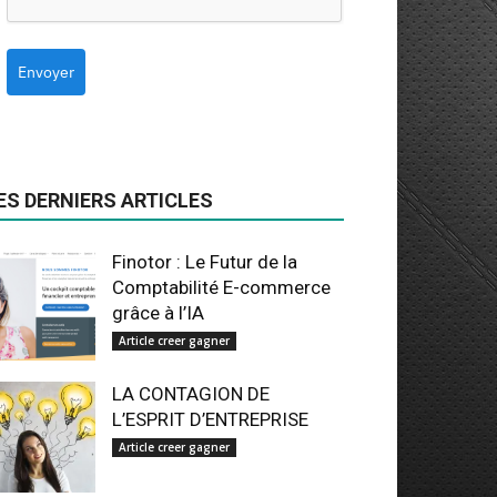
Envoyer
ES DERNIERS ARTICLES
Finotor : Le Futur de la
Comptabilité E-commerce
grâce à l’IA
Article creer gagner
LA CONTAGION DE
L’ESPRIT D’ENTREPRISE
Article creer gagner