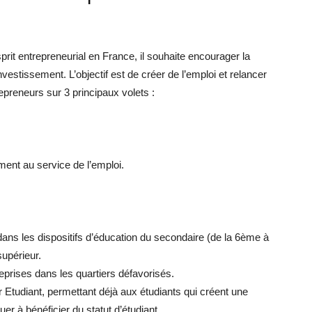
rit entrepreneurial en France, il souhaite encourager la
nvestissement. L’objectif est de créer de l’emploi et relancer
repreneurs sur 3 principaux volets :
ement au service de l’emploi.
on dans les dispositifs d’éducation du secondaire (de la 6ème à
supérieur.
reprises dans les quartiers défavorisés.
r Etudiant, permettant déjà aux étudiants qui créent une
uer à bénéficier du statut d’étudiant.