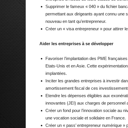
Supprimer le fameux « 040 » du fichier ban
permettant aux dirigeants ayant connu une seu
nouveau en tant qu’entrepreneur.
Créer un « visa entrepreneur » pour attirer l
Aider les entreprises à se développer
Favoriser l’implantation des PME françaises à
Etats-Unis et en Asie. Cette expérimentation
implantées.
Inciter les grandes entreprises à investir d
amortissement fiscal de ces investissement
Etendre les dépenses éligibles aux exonérat
innovantes (JEI) aux charges de personnel af
Créer un fond pour l’innovation sociale au n
une vocation sociale et solidaire en France.
Créer un « pass’ entrepreneur numérique » 