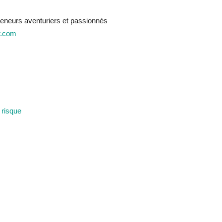
neurs aventuriers et passionnés
r.com
 risque