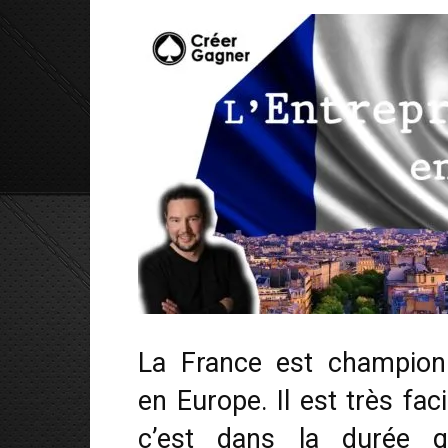
La France est championn
en Europe. Il est très fac
c’est dans la durée qu