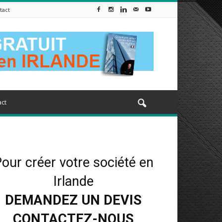
tact
ct
our créer votre société en
Irlande
DEMANDEZ UN DEVIS
CONTACTEZ-NOUS