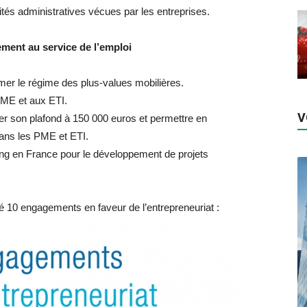
s administratives vécues par les entreprises.
ement au service de l’emploi
former le régime des plus-values mobilières.
PME et aux ETI.
V
er son plafond à 150 000 euros et permettre en
dans les PME et ETI.
ing en France pour le développement de projets
é 10 engagements en faveur de l’entrepreneuriat :