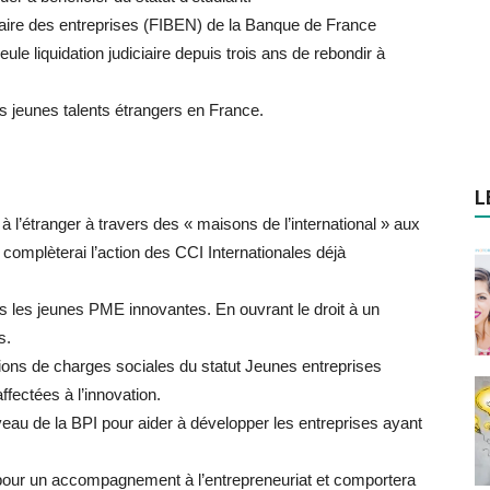
caire des entreprises (FIBEN) de la Banque de France
le liquidation judiciaire depuis trois ans de rebondir à
es jeunes talents étrangers en France.
L
 l’étranger à travers des « maisons de l’international » aux
 complèterai l’action des CCI Internationales déjà
ans les jeunes PME innovantes. En ouvrant le droit à un
s.
ions de charges sociales du statut Jeunes entreprises
fectées à l’innovation.
iveau de la BPI pour aider à développer les entreprises ayant
pour un accompagnement à l’entrepreneuriat et comportera