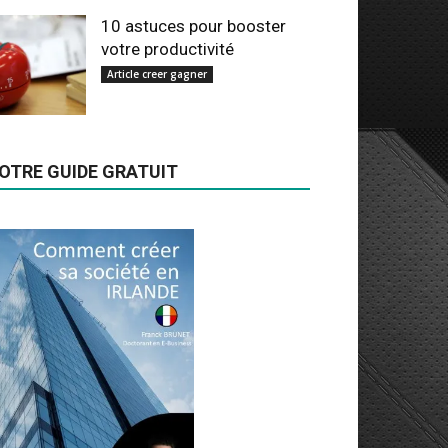
10 astuces pour booster
votre productivité
Article creer gagner
OTRE GUIDE GRATUIT