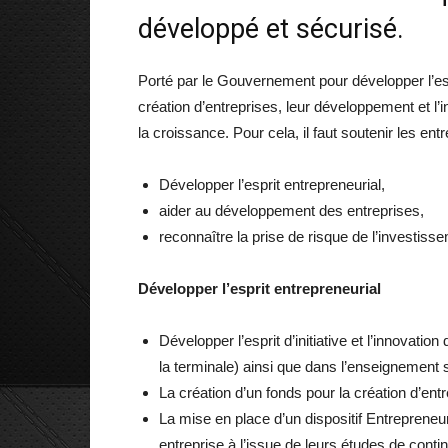
développé et sécurisé.
Porté par le Gouvernement pour développer l’esp
création d’entreprises, leur développement et l’i
la croissance. Pour cela, il faut soutenir les ent
Développer l’esprit entrepreneurial,
aider au développement des entreprises,
reconnaître la prise de risque de l’investiss
Développer l’esprit entrepreneurial
Développer l’esprit d’initiative et l’innovati
la terminale) ainsi que dans l’enseignement 
La création d’un fonds pour la création d’ent
La mise en place d’un dispositif Entrepreneu
entreprise à l’issue de leurs études de contin