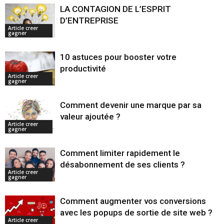
LA CONTAGION DE L’ESPRIT
D’ENTREPRISE
Article creer
gagner
10 astuces pour booster votre
productivité
Article creer
gagner
Comment devenir une marque par sa
valeur ajoutée ?
Article creer
gagner
Comment limiter rapidement le
désabonnement de ses clients ?
Article creer
gagner
Comment augmenter vos conversions
avec les popups de sortie de site web ?
Article creer