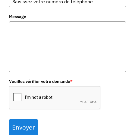
Message
Veuillez vérifier votre demande
*
Envoyer