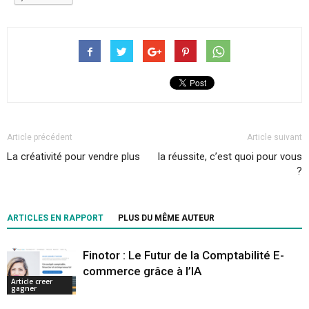
Article précédent
Article suivant
La créativité pour vendre plus
la réussite, c’est quoi pour vous
?
ARTICLES EN RAPPORT
PLUS DU MÊME AUTEUR
Finotor : Le Futur de la Comptabilité E-
commerce grâce à l’IA
Article creer
gagner