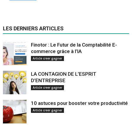
LES DERNIERS ARTICLES
Finotor : Le Futur de la Comptabilité E-
commerce grâce à l’IA
Article creer gagner
LA CONTAGION DE L’ESPRIT
D’ENTREPRISE
Article creer gagner
10 astuces pour booster votre productivité
Article creer gagner