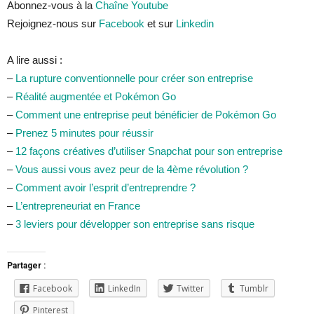
Abonnez-vous à la
Chaîne Youtube
Rejoignez-nous sur
Facebook
et sur
Linkedin
A lire aussi :
–
La rupture conventionnelle pour créer son entreprise
–
Réalité augmentée et Pokémon Go
–
Comment une entreprise peut bénéficier de Pokémon Go
–
Prenez 5 minutes pour réussir
–
12 façons créatives d’utiliser Snapchat pour son entreprise
–
Vous aussi vous avez peur de la 4ème révolution ?
–
Comment avoir l’esprit d’entreprendre ?
–
L’entrepreneuriat en France
–
3 leviers pour développer son entreprise sans risque
Partager :
Facebook
LinkedIn
Twitter
Tumblr
Pinterest