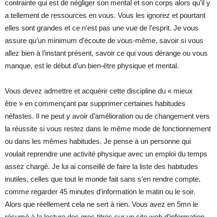
contrainte qui est de négliger son mental et son corps alors qu’il y
a tellement de ressources en vous. Vous les ignorez et pourtant
elles sont grandes et ce n’est pas une vue de l’esprit. Je vous
assure qu’un minimum d’écoute de vous-même, savoir si vous
allez bien à l’instant présent, savoir ce qui vous dérange ou vous
manque, est le début d’un bien-être physique et mental.
Vous devez admettre et acquérir cette discipline du « mieux
être » en commençant par supprimer certaines habitudes
néfastes. Il ne peut y avoir d’amélioration ou de changement vers
la réussite si vous restez dans le même mode de fonctionnement
ou dans les mêmes habitudes. Je pense à un personne qui
voulait reprendre une activité physique avec un emploi du temps
assez chargé. Je lui ai conseillé de faire la liste des habitudes
inutiles, celles que tout le monde fait sans s’en rendre compte,
comme regarder 45 minutes d’information le matin ou le soir.
Alors que réellement cela ne sert à rien. Vous avez en 5mn le
résumé à la lecture des gros titres sur un site web d’information