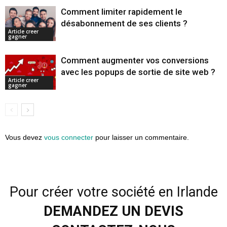
Comment limiter rapidement le
désabonnement de ses clients ?
Article creer
gagner
Comment augmenter vos conversions
avec les popups de sortie de site web ?
Article creer
gagner
Vous devez
vous connecter
pour laisser un commentaire.
Pour créer votre société en Irlande
DEMANDEZ UN DEVIS