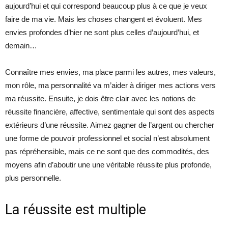
aujourd’hui et qui correspond beaucoup plus à ce que je veux
faire de ma vie. Mais les choses changent et évoluent. Mes
envies profondes d’hier ne sont plus celles d’aujourd’hui, et
demain…
Connaître mes envies, ma place parmi les autres, mes valeurs,
mon rôle, ma personnalité va m’aider à diriger mes actions vers
ma réussite. Ensuite, je dois être clair avec les notions de
réussite financière, affective, sentimentale qui sont des aspects
extérieurs d’une réussite. Aimez gagner de l’argent ou chercher
une forme de pouvoir professionnel et social n’est absolument
pas répréhensible, mais ce ne sont que des commodités, des
moyens afin d’aboutir une une véritable réussite plus profonde,
plus personnelle.
La réussite est multiple