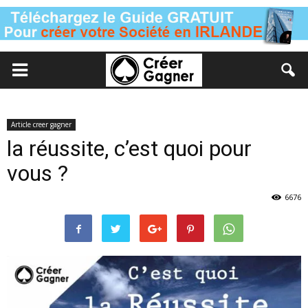
Article creer gagner
la réussite, c’est quoi pour
vous ?
6676