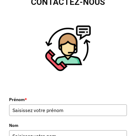
CONTACTEZ-NOUS
Prénom
*
Nom