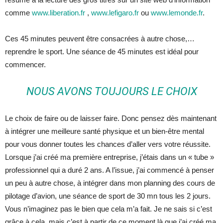
comme
www.liberation.fr
,
www.lefigaro.fr
ou
www.lemonde.fr
.
Ces 45 minutes peuvent être consacrées à autre chose,…
reprendre le sport. Une séance de 45 minutes est idéal pour
commencer.
NOUS AVONS TOUJOURS LE CHOIX
Le choix de faire ou de laisser faire. Donc pensez dès maintenant
à intégrer une meilleure santé physique et un bien-être mental
pour vous donner toutes les chances d’aller vers votre réussite.
Lorsque j’ai créé ma première entreprise, j’étais dans un « tube »
professionnel qui a duré 2 ans. A l’issue, j’ai commencé à penser
un peu à autre chose, à intégrer dans mon planning des cours de
pilotage d’avion, une séance de sport de 30 mn tous les 2 jours.
Vous n’imaginez pas le bien que cela m’a fait. Je ne sais si c’est
grâce à cela, mais c’est à partir de ce moment là que j’ai créé ma