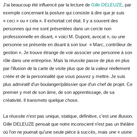
J’ai beaucoup été influencé par la lecture de
Gille DELEUZE
, par
exemple concernant la posture qui consiste à dire que je suis
« ceci » ou « cela ». Il exhortait cet état. Il y a souvent des
personnes qui me sont présentées dans un cercle non
professionnelle en disant, « voici M. Dupont, avocat », ou une
personne se présente en disant à son tour » Marc, contrôleur de
gestion ». Je trouve étrange de voir associer une personne à son
rôle dans une entreprise. Mais la réussite passe de plus en plus
par l’illusion de la carte de visite plus que de la valeur réellement
créée et de la personnalité que vous pouvez y mettre. Je suis
plus admiratif d’un boulanger/pâtissier que d’un chef de projet. Ce
premier y met de son âme, de son apprentissage, de sa
créativité. Il transmets quelque chose.
La réussite n’est pas unique, statique, définitive, c’est une illusion.
Gille DELEUZE pensait que notre inconscient n’est pas un théâtre
où l’on ne jouerait qu’une seule pièce à succès, mais une « usine