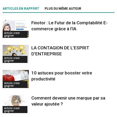
ARTICLES EN RAPPORT
PLUS DU MÊME AUTEUR
Finotor : Le Futur de la Comptabilité E-
commerce grâce à l’IA
Article creer
gagner
LA CONTAGION DE L’ESPRIT
D’ENTREPRISE
Article creer
gagner
10 astuces pour booster votre
productivité
Article creer
gagner
Comment devenir une marque par sa
valeur ajoutée ?
Article creer
gagner