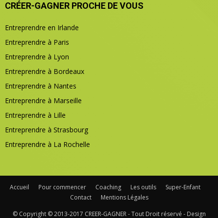
CRÉER-GAGNER PROCHE DE VOUS
Entreprendre en Irlande
Entreprendre à Paris
Entreprendre à Lyon
Entreprendre à Bordeaux
Entreprendre à Nantes
Entreprendre à Marseille
Entreprendre à Lille
Entreprendre à Strasbourg
Entreprendre à La Rochelle
Accueil
Pour commencer
Coaching
Les outils
Super-Enfant
Contact
Mentions Légales
© Copyright © 2013-2017 CREER-GAGNER - Tout Droit réservé - Design