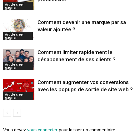
Article creer
gagner
Comment devenir une marque par sa
valeur ajoutée ?
Article creer
gagner
Comment limiter rapidement le
désabonnement de ses clients ?
Article creer
gagner
Comment augmenter vos conversions
avec les popups de sortie de site web ?
Article creer
gagner
Vous devez
vous connecter
pour laisser un commentaire.