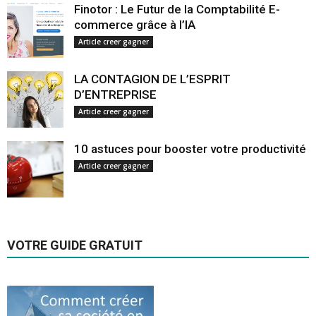
Finotor : Le Futur de la Comptabilité E-
commerce grâce à l’IA
Article creer gagner
LA CONTAGION DE L’ESPRIT
D’ENTREPRISE
Article creer gagner
10 astuces pour booster votre productivité
Article creer gagner
VOTRE GUIDE GRATUIT