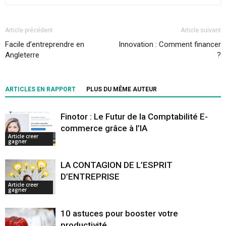
Article précédent
Article suivant
Facile d’entreprendre en
Innovation : Comment financer
Angleterre
?
ARTICLES EN RAPPORT
PLUS DU MÊME AUTEUR
Finotor : Le Futur de la Comptabilité E-
commerce grâce à l’IA
Article creer
gagner
LA CONTAGION DE L’ESPRIT
D’ENTREPRISE
Article creer
gagner
10 astuces pour booster votre
productivité