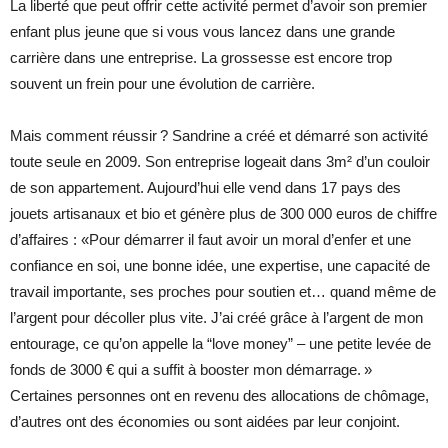
La liberté que peut offrir cette activité permet d’avoir son premier
enfant plus jeune que si vous vous lancez dans une grande
carrière dans une entreprise. La grossesse est encore trop
souvent un frein pour une évolution de carrière.
Mais comment réussir ? Sandrine a créé et démarré son activité
toute seule en 2009. Son entreprise logeait dans 3m² d’un couloir
de son appartement. Aujourd’hui elle vend dans 17 pays des
jouets artisanaux et bio et génère plus de 300 000 euros de chiffre
d’affaires : «Pour démarrer il faut avoir un moral d’enfer et une
confiance en soi, une bonne idée, une expertise, une capacité de
travail importante, ses proches pour soutien et… quand même de
l’argent pour décoller plus vite. J’ai créé grâce à l’argent de mon
entourage, ce qu’on appelle la “love money” – une petite levée de
fonds de 3000 € qui a suffit à booster mon démarrage. »
Certaines personnes ont en revenu des allocations de chômage,
d’autres ont des économies ou sont aidées par leur conjoint.