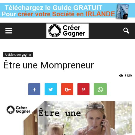
Article creer gagner
Être une Mompreneur
3689