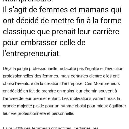
Il s’agit de femmes et mamans qui
ont décidé de mettre fin à la forme
classique que prenait leur carrière
pour embrasser celle de
l’entrepreneuriat.
Déjà la jungle professionnelle ne facilite pas l’égalité et l’évolution
professionnelles des femmes, mais certaines d’entre elles ont
choisi l’aventure de la création d’entreprise. Ces Mompreneurs
ont décidé en fait de prendre en mains leur chemin souvent à
l’arrivée de leur premier enfant. Les motivations variant mais la
grande majorité plaide pour un rythme choisi pour mieux équilibrer
leur vie professionnelle et personnelle.
Là où 80% des femmes sont actives, certaines, les