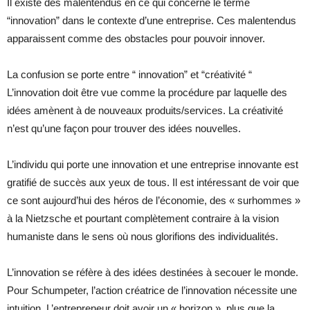
Il existe des malentendus en ce qui concerne le terme
“innovation” dans le contexte d’une entreprise. Ces malentendus
apparaissent comme des obstacles pour pouvoir innover.
La confusion se porte entre “ innovation” et “créativité “
L’innovation doit être vue comme la procédure par laquelle des
idées amènent à de nouveaux produits/services. La créativité
n’est qu’une façon pour trouver des idées nouvelles.
L’individu qui porte une innovation et une entreprise innovante est
gratifié de succès aux yeux de tous. Il est intéressant de voir que
ce sont aujourd’hui des héros de l’économie, des « surhommes »
à la Nietzsche et pourtant complètement contraire à la vision
humaniste dans le sens où nous glorifions des individualités.
L’innovation se réfère à des idées destinées à secouer le monde.
Pour Schumpeter, l’action créatrice de l’innovation nécessite une
intuition. L’entrepreneur doit avoir un « horizon », plus que la