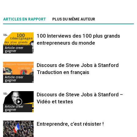
ARTICLES EN RAPPORT
PLUS DU MÊME AUTEUR
100 Interviews des 100 plus grands
entrepreneurs du monde
Article creer
gagner
Discours de Steve Jobs à Stanford
Traduction en français
Article creer
gagner
Discours de Steve Jobs à Stanford –
Vidéo et textes
Article creer
gagner
Entreprendre, c’est résister !