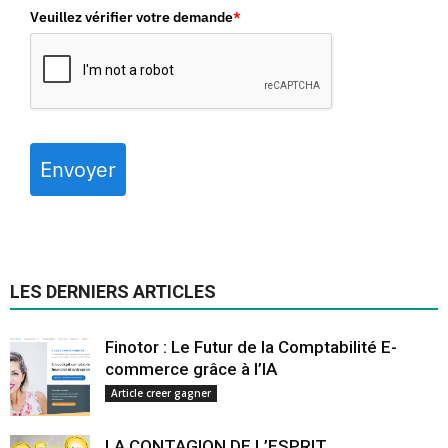
Veuillez vérifier votre demande
*
Envoyer
LES DERNIERS ARTICLES
Finotor : Le Futur de la Comptabilité E-
commerce grâce à l’IA
Article creer gagner
LA CONTAGION DE L’ESPRIT