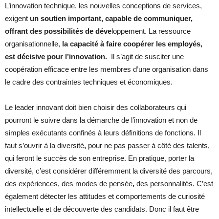
L’innovation technique, les nouvelles conceptions de services,
exigent
un soutien important,
capable de communiquer,
offrant des possibilités de déve
loppement. La ressource
organisationnelle,
la
capacité à faire coopérer
les employés,
est décisive pour l’innovation
.
Il s’agit de susciter une
coopération efficace entre les membres d’une organisation dans
le cadre des contraintes techniques et économiques.
Le leader innovant doit bien choisir des collaborateurs qui
pourront le suivre dans la démarche de l’innovation et non de
simples exécutants confinés à leurs définitions de fonctions. Il
faut s’ouvrir à la diversité
,
pour ne pas passer à côté des talents,
qui feront le succès de son entreprise. En pratique, porter la
diversité, c’est considérer différemment la diversité des parcours,
des expériences, des modes de pensée
,
des personnalités. C’est
également détecter les attitudes et comportements de curiosité
intellectuelle et de découverte des candidats. Donc il faut être