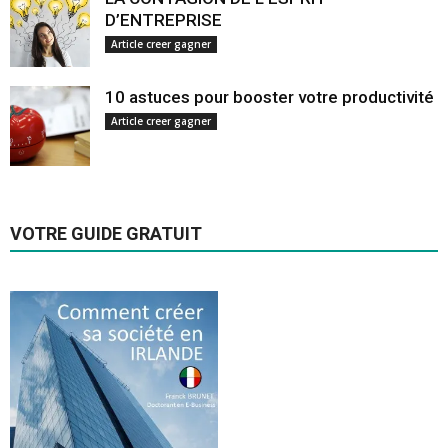
D’ENTREPRISE
Article creer gagner
10 astuces pour booster votre productivité
Article creer gagner
VOTRE GUIDE GRATUIT