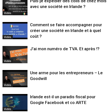
Puis-je expédier des colis de chez mois
avec une société en Irlande ?
Vidéo
Comment se faire accompagner pour
créer une société en Irlande et à quel
coût ?
Vidéo
J’ai mon numéro de TVA. Et après !?
Vidéo
Une arme pour les entrepreneurs – Le
Goodwill
Vidéo
Irlande est-il un paradis fiscal pour
Google Facebook et co ARTE
Vidéo