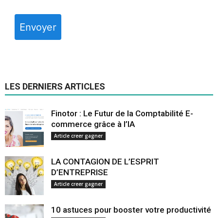
Envoyer
LES DERNIERS ARTICLES
Finotor : Le Futur de la Comptabilité E-
commerce grâce à l’IA
Article creer gagner
LA CONTAGION DE L’ESPRIT
D’ENTREPRISE
Article creer gagner
10 astuces pour booster votre productivité