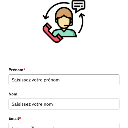
Prénom
*
Nom
Email
*