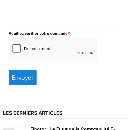
Veuillez vérifier votre demande
*
Envoyer
LES DERNIERS ARTICLES
Finotor : Le Futur de la Comptabilité E-