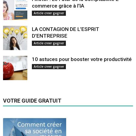
commerce grâce à l’IA
Article creer gagner
LA CONTAGION DE L’ESPRIT
D’ENTREPRISE
Article creer gagner
10 astuces pour booster votre productivité
Article creer gagner
VOTRE GUIDE GRATUIT