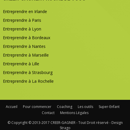
Entreprendre en Irlande
Entreprendre à Paris
Entreprendre à Lyon
Entreprendre à Bordeaux
Entreprendre à Nantes
Entreprendre à Marseille
Entreprendre à Lille
Entreprendre à Strasbourg
Entreprendre à La Rochelle
Accueil
Pour commencer
Coaching
Les outils
Super-Enfant
Contact
Mentions Légales
© Copyright © 2013-2017 CREER-GAGNER - Tout Droit réservé - Design
Strago