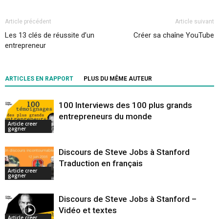
Article précédent
Article suivant
Les 13 clés de réussite d’un
Créer sa chaîne YouTube
entrepreneur
ARTICLES EN RAPPORT
PLUS DU MÊME AUTEUR
100 Interviews des 100 plus grands
entrepreneurs du monde
Article creer
gagner
Discours de Steve Jobs à Stanford
Traduction en français
Article creer
gagner
Discours de Steve Jobs à Stanford –
Vidéo et textes
Article creer