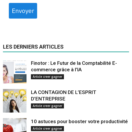
Envoyer
LES DERNIERS ARTICLES
Finotor : Le Futur de la Comptabilité E-
commerce grâce à l’IA
Article creer gagner
LA CONTAGION DE L’ESPRIT
D’ENTREPRISE
Article creer gagner
10 astuces pour booster votre productivité
Article creer gagner