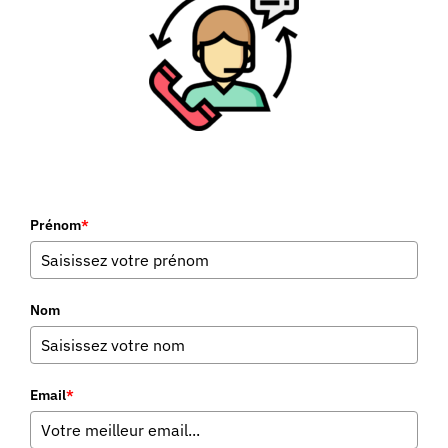
Prénom
*
Nom
Email
*